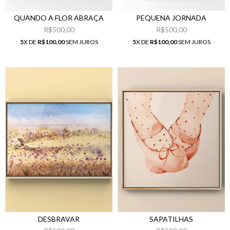
QUANDO A FLOR ABRAÇA
PEQUENA JORNADA
R$500,00
R$500,00
5
X DE
R$100,00
SEM JUROS
5
X DE
R$100,00
SEM JUROS
DESBRAVAR
SAPATILHAS