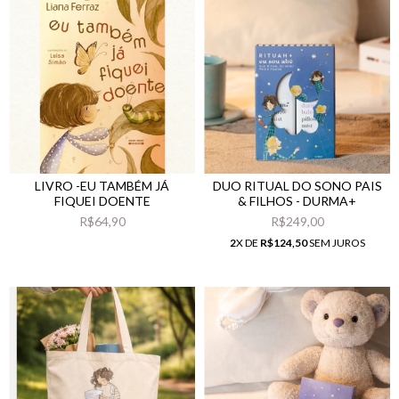
LIVRO -EU TAMBÉM JÁ
DUO RITUAL DO SONO PAIS
FIQUEI DOENTE
& FILHOS - DURMA+
R$64,90
R$249,00
2
X DE
R$124,50
SEM JUROS