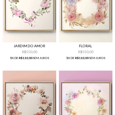
JARDIM DO AMOR
FLORAL
R$550,00
R$550,00
5
X DE
R$110,00
SEM JUROS
5
X DE
R$110,00
SEM JUROS