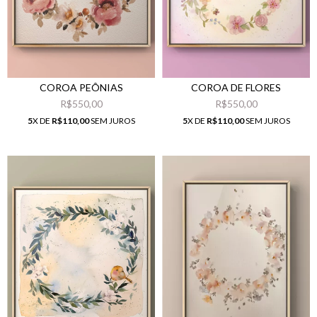
COROA PEÔNIAS
COROA DE FLORES
R$550,00
R$550,00
5
X DE
R$110,00
SEM JUROS
5
X DE
R$110,00
SEM JUROS