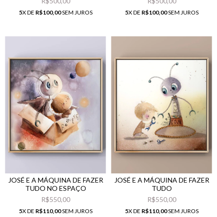
R$500,00
R$500,00
5
X DE
R$100,00
SEM JUROS
5
X DE
R$100,00
SEM JUROS
JOSÉ E A MÁQUINA DE FAZER
JOSÉ E A MÁQUINA DE FAZER
TUDO NO ESPAÇO
TUDO
R$550,00
R$550,00
5
X DE
R$110,00
SEM JUROS
5
X DE
R$110,00
SEM JUROS