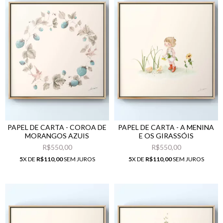
PAPEL DE CARTA - COROA DE
PAPEL DE CARTA - A MENINA
MORANGOS AZUIS
E OS GIRASSÓIS
R$550,00
R$550,00
5
X DE
R$110,00
SEM JUROS
5
X DE
R$110,00
SEM JUROS