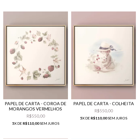
PAPEL DE CARTA - COROA DE
PAPEL DE CARTA - COLHEITA
MORANGOS VERMELHOS
R$550,00
R$550,00
5
X DE
R$110,00
SEM JUROS
5
X DE
R$110,00
SEM JUROS