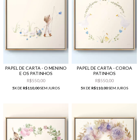
PAPEL DE CARTA - O MENINO
PAPEL DE CARTA - COROA
E OS PATINHOS
PATINHOS
R$550,00
R$550,00
5
X DE
R$110,00
SEM JUROS
5
X DE
R$110,00
SEM JUROS