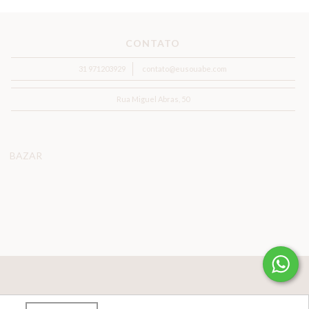
CONTATO
31 971203929
contato@eusouabe.com
Rua Miguel Abras, 50
BAZAR