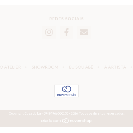
REDES SOCIAIS
O ATELIER
SHOWROOM
EU SOU ABÊ
A ARTISTA
Copyright Casa da Lu - 09494966000105 - 2026. Todos os direitos reservados.