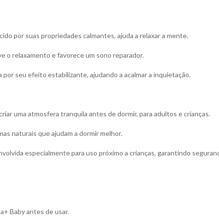
cido por suas propriedades calmantes, ajuda a relaxar a mente.
e o relaxamento e favorece um sono reparador.
a por seu efeito estabilizante, ajudando a acalmar a inquietação.
riar uma atmosfera tranquila antes de dormir, para adultos e crianças.
mas naturais que ajudam a dormir melhor.
volvida especialmente para uso próximo a crianças, garantindo seguranç
+ Baby antes de usar.