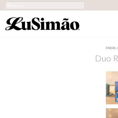
Início
Duo R