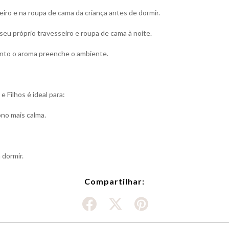
ro e na roupa de cama da criança antes de dormir.
u próprio travesseiro e roupa de cama à noite.
nto o aroma preenche o ambiente.
 Filhos é ideal para:
no mais calma.
 dormir.
Compartilhar: