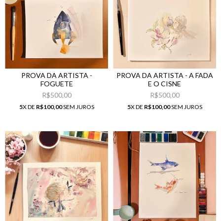
PROVA DA ARTISTA -
PROVA DA ARTISTA - A FADA
FOGUETE
E O CISNE
R$500,00
R$500,00
5
X DE
R$100,00
SEM JUROS
5
X DE
R$100,00
SEM JUROS