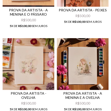
PROVA DA ARTISTA - A
PROVA DA ARTISTA - PEIXES
MENINA E O PÁSSARO
R$500,00
R$500,00
5
X DE
R$100,00
SEM JUROS
5
X DE
R$100,00
SEM JUROS
PROVA DA ARTISTA -
PROVA DA ARTISTA - A
OVELHA
MENINA E A OVELHA
R$500,00
R$500,00
5
X DE
R$100,00
SEM JUROS
5
X DE
R$100,00
SEM JUROS