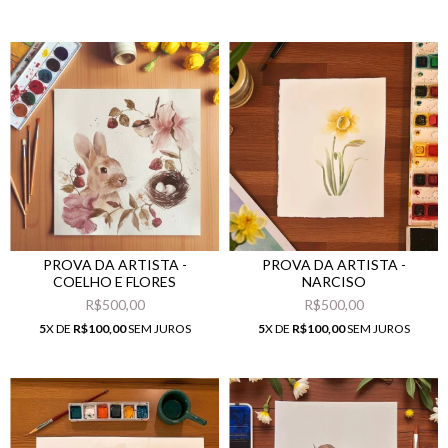
PROVA DA ARTISTA -
PROVA DA ARTISTA -
COELHO E FLORES
NARCISO
R$500,00
R$500,00
5
X DE
R$100,00
SEM JUROS
5
X DE
R$100,00
SEM JUROS