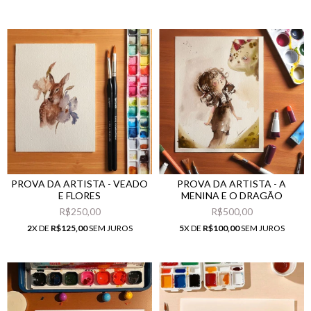
PROVA DA ARTISTA - VEADO
PROVA DA ARTISTA - A
E FLORES
MENINA E O DRAGÃO
R$250,00
R$500,00
2
X DE
R$125,00
SEM JUROS
5
X DE
R$100,00
SEM JUROS