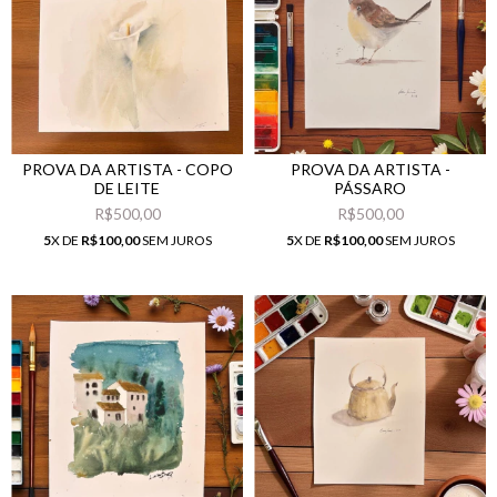
PROVA DA ARTISTA - COPO
PROVA DA ARTISTA -
DE LEITE
PÁSSARO
R$500,00
R$500,00
5
X DE
R$100,00
SEM JUROS
5
X DE
R$100,00
SEM JUROS