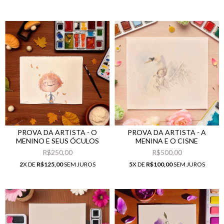
PROVA DA ARTISTA - O
PROVA DA ARTISTA - A
MENINO E SEUS ÓCULOS
MENINA E O CISNE
R$250,00
R$500,00
2
X DE
R$125,00
SEM JUROS
5
X DE
R$100,00
SEM JUROS