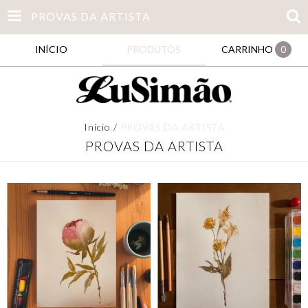
PROVAS DA ARTISTA
INÍCIO
PRODUTOS
CARRINHO
0
Início
/
PROVAS DA ARTISTA
PROVAS DA ARTISTA